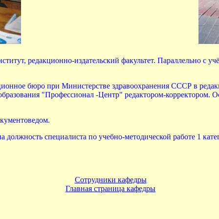
титут, редакционно-издательский факультет. Параллельно с учё
ционное бюро при Министерстве здравоохранения СССР в редакц
разования "Профессионал -Центр" редактором-корректором. Осн
окументоведом.
а должность специалиста по учебно-методической работе 1 кате
Сотрудники кафедры
Главная страница кафедры