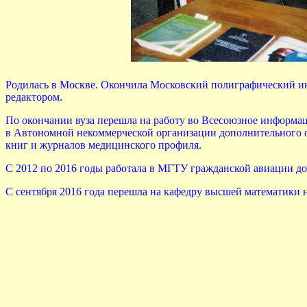
Родилась в Москве. Окончила Московский полиграфический инс
редактором.
По окончании вуза перешла на работу во Всесоюзное информа
в Автономной некоммерческой организации дополнительного об
книг и журналов медицинского профиля.
С 2012 по 2016 годы работала в МГТУ гражданской авиации д
С сентября 2016 года перешла на кафедру высшей математики н