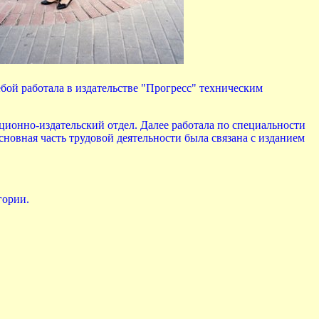
бой работала в издательстве "Прогресс" техническим
ионно-издательский отдел. Далее работала по специальности
овная часть трудовой деятельности была связана с изданием
гории.