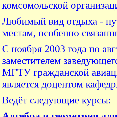
комсомольской организаци
Любимый вид отдыха - пу
местам, особенно связан
С ноября 2003 года по авг
заместителем заведующег
МГТУ гражданской авиаци
является доцентом кафедр
Ведёт следующие курсы:
Алгебра и геометрия для